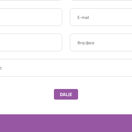
DALJE