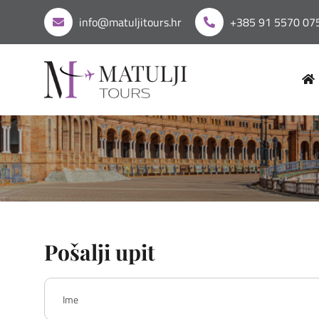
info@matuljitours.hr
+385 91 5570 07
Pošalji upit