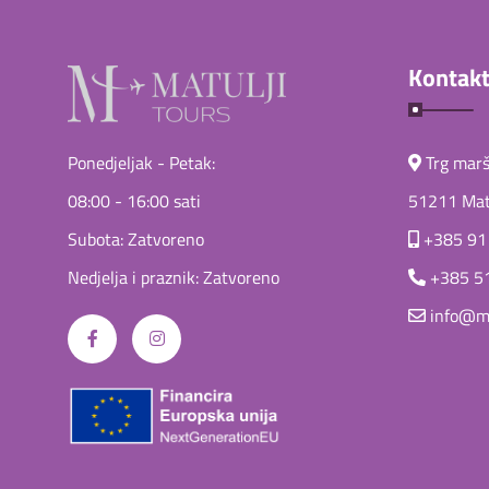
Kontakt
Ponedjeljak - Petak:
Trg marša
08:00 - 16:00 sati
51211 Matu
Subota: Zatvoreno
+385 91
Nedjelja i praznik: Zatvoreno
+385 5
info@ma