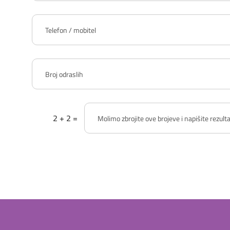
2 + 2 =