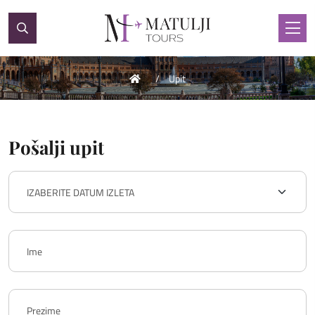
Upit
Pošalji upit