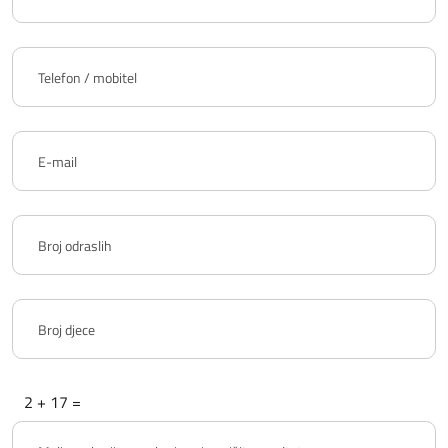
2 + 17 =