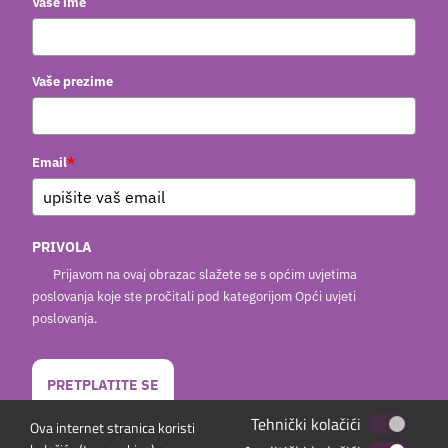
Vaše ime
Vaše prezime
*
Email
PRIVOLA
Prijavom na ovaj obrazac slažete se s općim uvjetima
poslovanja koje ste pročitali pod kategorijom Opći uvjeti
poslovanja.
PRETPLATITE SE
Tehnički kolačići
Ova internet stranica koristi