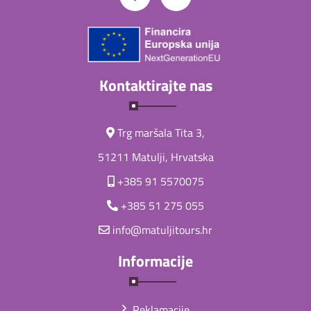
Kontaktirajte nas
Trg maršala Tita 3,
51211 Matulji, Hrvatska
+385 91 5570075
+385 51 275 055
info@matuljitours.hr
Informacije
Reklamacije