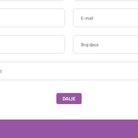
DALJE