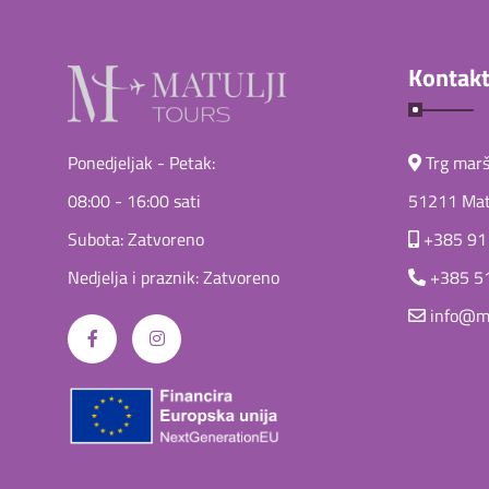
Kontakt
Ponedjeljak - Petak:
Trg marša
08:00 - 16:00 sati
51211 Matu
Subota: Zatvoreno
+385 91
Nedjelja i praznik: Zatvoreno
+385 5
info@ma