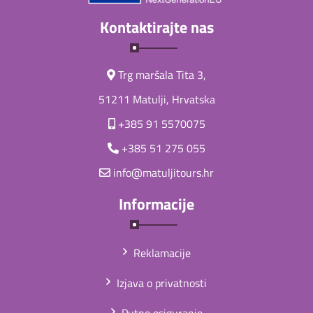
Kontaktirajte nas
Trg maršala Tita 3,
51211 Matulji, Hrvatska
+385 91 5570075
+385 51 275 055
info@matuljitours.hr
Informacije
Reklamacije
Izjava o privatnosti