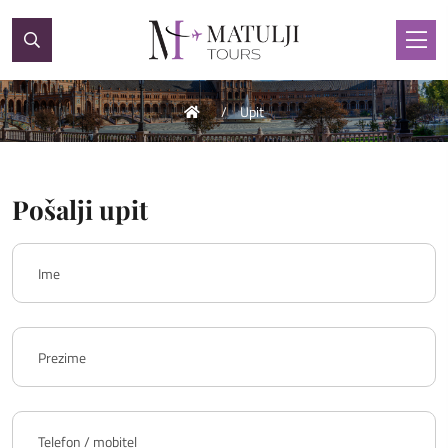
Upit
Pošalji upit