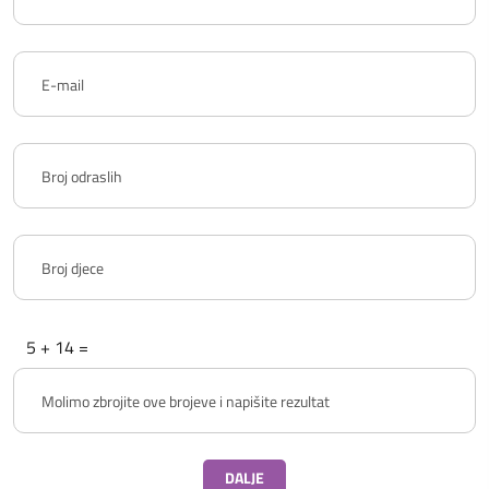
5 + 14 =
DALJE