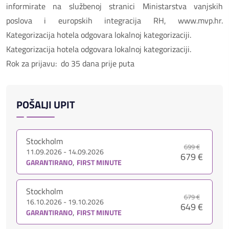
informirate na službenoj stranici Ministarstva vanjskih
poslova i europskih integracija RH, www.mvp.hr.
Kategorizacija hotela odgovara lokalnoj kategorizaciji.
Kategorizacija hotela odgovara lokalnoj kategorizaciji.
Rok za prijavu: do 35 dana prije puta
POŠALJI UPIT
Stockholm
699 €
11.09.2026 - 14.09.2026
679 €
,
GARANTIRANO
FIRST MINUTE
Stockholm
679 €
16.10.2026 - 19.10.2026
649 €
,
GARANTIRANO
FIRST MINUTE