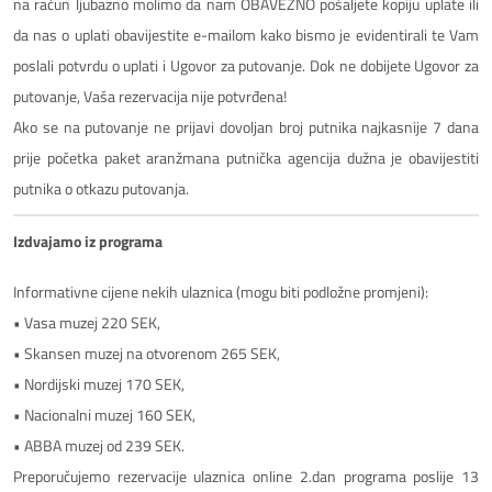
na račun ljubazno molimo da nam OBAVEZNO pošaljete kopiju uplate ili
da nas o uplati obavijestite e-mailom kako bismo je evidentirali te Vam
poslali potvrdu o uplati i Ugovor za putovanje. Dok ne dobijete Ugovor za
putovanje, Vaša rezervacija nije potvrđena!
Ako se na putovanje ne prijavi dovoljan broj putnika najkasnije 7 dana
prije početka paket aranžmana putnička agencija dužna je obavijestiti
putnika o otkazu putovanja.
Izdvajamo iz programa
Informativne cijene nekih ulaznica (mogu biti podložne promjeni):
• Vasa muzej 220 SEK,
• Skansen muzej na otvorenom 265 SEK,
• Nordijski muzej 170 SEK,
• Nacionalni muzej 160 SEK,
• ABBA muzej od 239 SEK.
Preporučujemo rezervacije ulaznica online 2.dan programa poslije 13