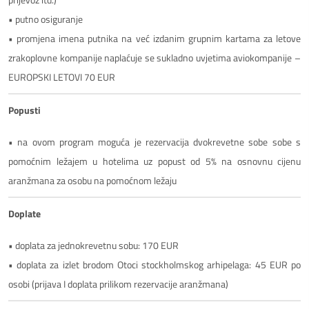
• putno osiguranje
• promjena imena putnika na već izdanim grupnim kartama za letove
zrakoplovne kompanije naplaćuje se sukladno uvjetima aviokompanije –
EUROPSKI LETOVI 70 EUR
Popusti
• na ovom program moguća je rezervacija dvokrevetne sobe sobe s
pomoćnim ležajem u hotelima uz popust od 5% na osnovnu cijenu
aranžmana za osobu na pomoćnom ležaju
Doplate
• doplata za jednokrevetnu sobu: 170 EUR
• doplata za izlet brodom Otoci stockholmskog arhipelaga: 45 EUR po
osobi (prijava I doplata prilikom rezervacije aranžmana)