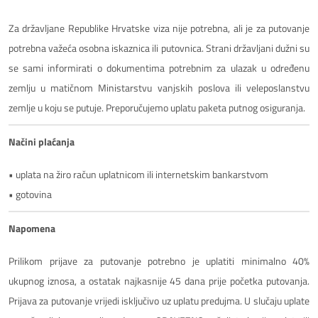
Za državljane Republike Hrvatske viza nije potrebna, ali je za putovanje
potrebna važeća osobna iskaznica ili putovnica. Strani državljani dužni su
se sami informirati o dokumentima potrebnim za ulazak u određenu
zemlju u matičnom Ministarstvu vanjskih poslova ili veleposlanstvu
zemlje u koju se putuje. Preporučujemo uplatu paketa putnog osiguranja.
Načini plaćanja
• uplata na žiro račun uplatnicom ili internetskim bankarstvom
• gotovina
Napomena
Prilikom prijave za putovanje potrebno je uplatiti minimalno 40%
ukupnog iznosa, a ostatak najkasnije 45 dana prije početka putovanja.
Prijava za putovanje vrijedi isključivo uz uplatu predujma. U slučaju uplate