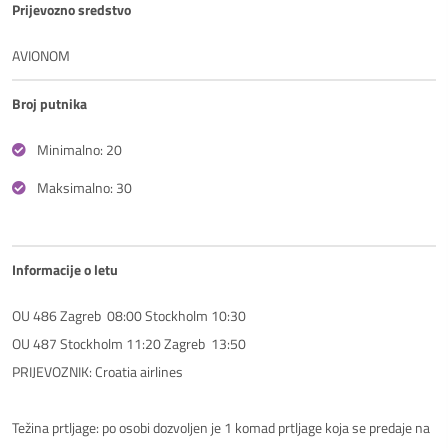
Prijevozno sredstvo
AVIONOM
Broj putnika
Minimalno: 20
Maksimalno: 30
Informacije o letu
OU 486 Zagreb  08:00 Stockholm 10:30

OU 487 Stockholm 11:20 Zagreb  13:50

PRIJEVOZNIK: Croatia airlines 

Težina prtljage: po osobi dozvoljen je 1 komad prtljage koja se predaje na 