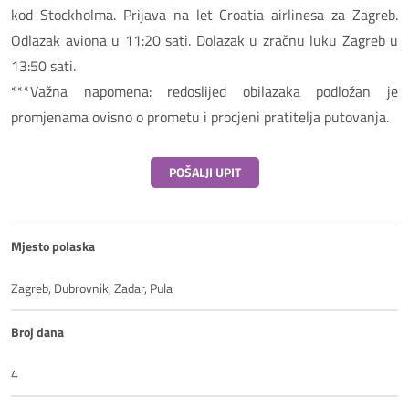
kod Stockholma. Prijava na let Croatia airlinesa za Zagreb.
Odlazak aviona u 11:20 sati. Dolazak u zračnu luku Zagreb u
13:50 sati.
***Važna napomena: redoslijed obilazaka podložan je
promjenama ovisno o prometu i procjeni pratitelja putovanja.
POŠALJI UPIT
Mjesto polaska
Zagreb, Dubrovnik, Zadar, Pula
Broj dana
4