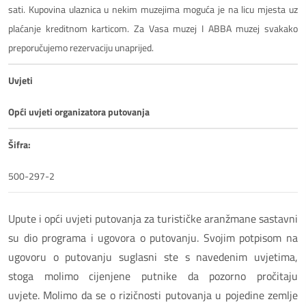
sati. Kupovina ulaznica u nekim muzejima moguća je na licu mjesta uz
plaćanje kreditnom karticom. Za Vasa muzej I ABBA muzej svakako
preporučujemo rezervaciju unaprijed.
Uvjeti
Opći uvjeti organizatora putovanja
Šifra:
500-297-2
Upute i opći uvjeti putovanja za turističke aranžmane sastavni
su dio programa i ugovora o putovanju. Svojim potpisom na
ugovoru o putovanju suglasni ste s navedenim uvjetima,
stoga molimo cijenjene putnike da pozorno pročitaju
uvjete. Molimo da se o rizičnosti putovanja u pojedine zemlje