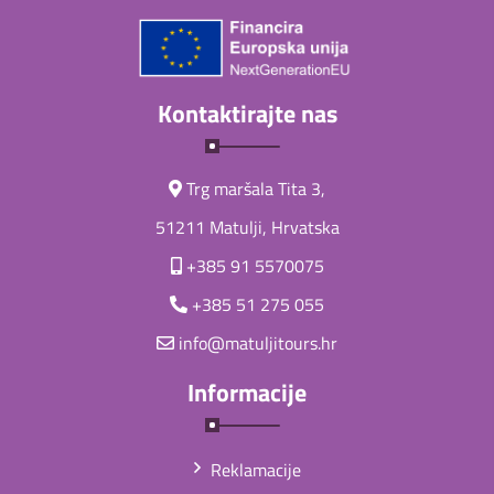
Kontaktirajte nas
Trg maršala Tita 3,
51211 Matulji, Hrvatska
+385 91 5570075
+385 51 275 055
info@matuljitours.hr
Informacije
Reklamacije