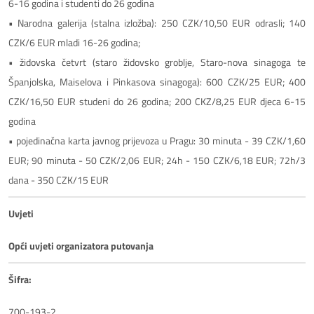
6-16 godina i studenti do 26 godina
• Narodna galerija (stalna izložba): 250 CZK/10,50 EUR odrasli; 140
CZK/6 EUR mladi 16-26 godina;
• židovska četvrt (staro židovsko groblje, Staro-nova sinagoga te
Španjolska, Maiselova i Pinkasova sinagoga): 600 CZK/25 EUR; 400
CZK/16,50 EUR studeni do 26 godina; 200 CKZ/8,25 EUR djeca 6-15
godina
• pojedinačna karta javnog prijevoza u Pragu: 30 minuta - 39 CZK/1,60
EUR; 90 minuta - 50 CZK/2,06 EUR; 24h - 150 CZK/6,18 EUR; 72h/3
dana - 350 CZK/15 EUR
Uvjeti
Opći uvjeti organizatora putovanja
Šifra:
700-193-2