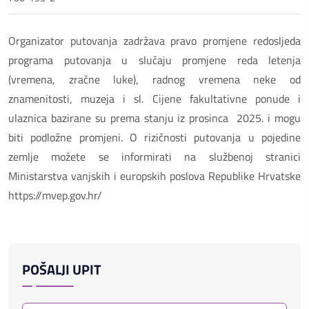
Organizator putovanja zadržava pravo promjene redosljeda
programa putovanja u slučaju promjene reda letenja
(vremena, zračne luke), radnog vremena neke od
znamenitosti, muzeja i sl. Cijene fakultativne ponude i
ulaznica bazirane su prema stanju iz prosinca 2025. i mogu
biti podložne promjeni. O rizičnosti putovanja u pojedine
zemlje možete se informirati na službenoj stranici
Ministarstva vanjskih i europskih poslova Republike Hrvatske
https://mvep.gov.hr/
POŠALJI UPIT