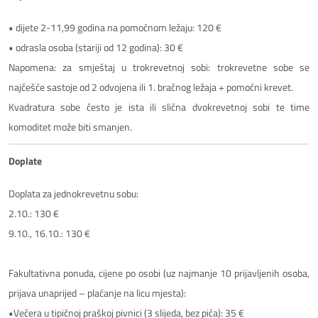
• dijete 2-11,99 godina na pomoćnom ležaju: 120 €
• odrasla osoba (stariji od 12 godina): 30 €
Napomena: za smještaj u trokrevetnoj sobi: trokrevetne sobe se
najčešće sastoje od 2 odvojena ili 1. bračnog ležaja + pomoćni krevet.
Kvadratura sobe često je ista ili slična dvokrevetnoj sobi te time
komoditet može biti smanjen.
Doplate
Doplata za jednokrevetnu sobu:
2.10.: 130 €
9.10., 16.10.: 130 €
Fakultativna ponuda, cijene po osobi (uz najmanje 10 prijavljenih osoba,
prijava unaprijed – plaćanje na licu mjesta):
•Večera u tipičnoj praškoj pivnici (3 slijeda, bez pića): 35 €