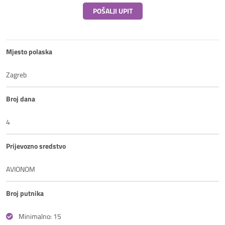
POŠALJI UPIT
Mjesto polaska
Zagreb
Broj dana
4
Prijevozno sredstvo
AVIONOM
Broj putnika
Minimalno: 15