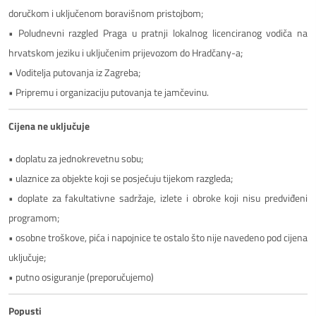
doručkom i uključenom boravišnom pristojbom;
• Poludnevni razgled Praga u pratnji lokalnog licenciranog vodiča na
hrvatskom jeziku i uključenim prijevozom do Hradčany-a;
• Voditelja putovanja iz Zagreba;
• Pripremu i organizaciju putovanja te jamčevinu.
Cijena ne uključuje
• doplatu za jednokrevetnu sobu;
• ulaznice za objekte koji se posjećuju tijekom razgleda;
• doplate za fakultativne sadržaje, izlete i obroke koji nisu predviđeni
programom;
• osobne troškove, pića i napojnice te ostalo što nije navedeno pod cijena
uključuje;
• putno osiguranje (preporučujemo)
Popusti