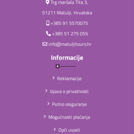
Trg maršala Tita 3,
51211 Matulji, Hrvatska
+385 91 5570075
+385 51 275 055
info@matuljitours.hr
Informacije
Reklamacije
Izjava o privatnosti
Putno osiguranje
Mogućnosti plaćanja
Opći uvjeti