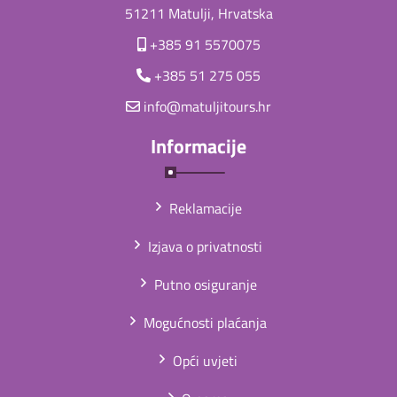
51211 Matulji, Hrvatska
+385 91 5570075
+385 51 275 055
info@matuljitours.hr
Informacije
Reklamacije
Izjava o privatnosti
Putno osiguranje
Mogućnosti plaćanja
Opći uvjeti