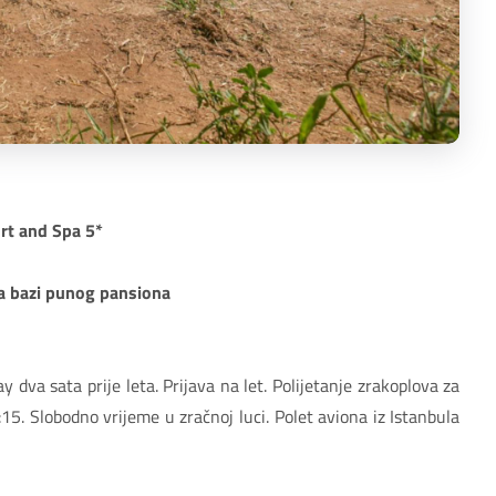
rt and Spa 5*
 na bazi punog pansiona
dva sata prije leta. Prijava na let. Polijetanje zrakoplova za
5. Slobodno vrijeme u zračnoj luci. Polet aviona iz Istanbula