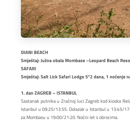
DIANI BEACH
Smještaj: Južna obala Mombase –Leopard Beach Reso
SAFARI
Smještaj: Salt Lick Safari Lodge 5*2 dana, 1 noćenje
1. dan ZAGREB – ISTANBUL
Sastanak putnika u Zračnoj luci Zagreb kod kioska Relay 
Istanbul u 09:25/13.55. Dolazak u Istanbul u 13:45/17:1
za Mombasu u 19:00/21:20. Noćni let s obrocima.