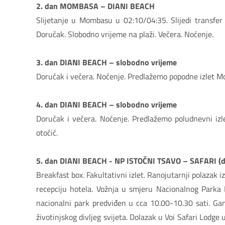
2. dan MOMBASA – DIANI BEACH
Slijetanje u Mombasu u 02:10/04:35. Slijedi transfer
Doručak. Slobodno vrijeme na plaži. Večera. Noćenje.
3. dan DIANI BEACH – slobodno vrijeme
Doručak i večera. Noćenje. Predlažemo popodne izlet Mo
4. dan DIANI BEACH – slobodno vrijeme
Doručak i večera. Noćenje. Predlažemo poludnevni iz
otočić.
5. dan DIANI BEACH - NP ISTOČNI TSAVO – SAFARI (do
Breakfast box. Fakultativni izlet. Ranojutarnji polazak i
recepciju hotela. Vožnja u smjeru Nacionalnog Parka 
nacionalni park predviđen u cca 10.00-10.30 sati. Ga
životinjskog divljeg svijeta. Dolazak u Voi Safari Lodge