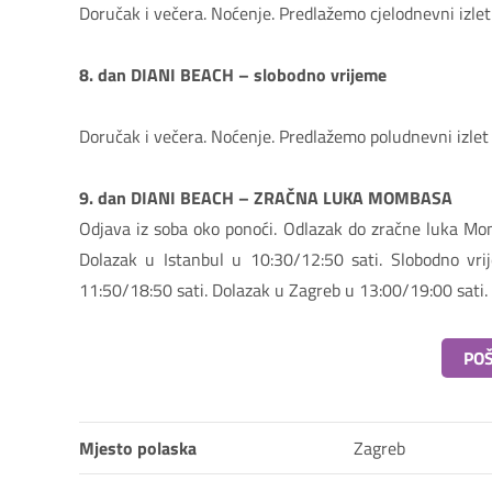
Doručak i večera. Noćenje. Predlažemo cjelodnevni izle
8. dan DIANI BEACH – slobodno vrijeme
Doručak i večera. Noćenje. Predlažemo poludnevni izlet
9. dan DIANI BEACH – ZRAČNA LUKA MOMBASA
Odjava iz soba oko ponoći. Odlazak do zračne luka Momb
Dolazak u Istanbul u 10:30/12:50 sati. Slobodno vrij
11:50/18:50 sati. Dolazak u Zagreb u 13:00/19:00 sati.
POŠ
Mjesto polaska
Zagreb