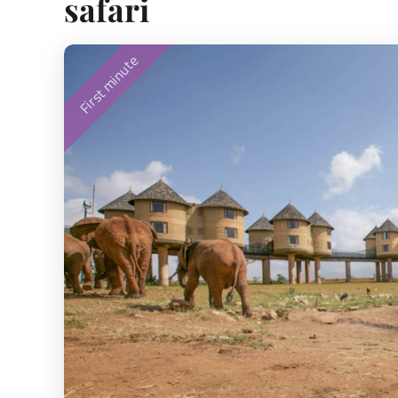
safari
First minute