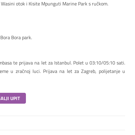
t Wasini otok i Kisite Mpunguti Marine Park s ručkom.
 Bora Bora park.
asa te prijava na let za Istanbul. Polet u 03:10/05:10 sati.
eme u zračnoj luci. Prijava na let za Zagreb, polijetanje u
ALJI UPIT