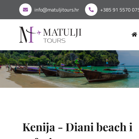
info@matuljitours.hr
+385 91 5570 07
Kenija - Diani beach i