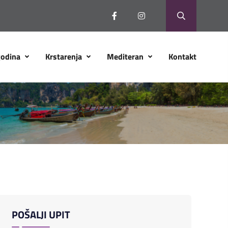
godina
Krstarenja
Mediteran
Kontakt
POŠALJI UPIT