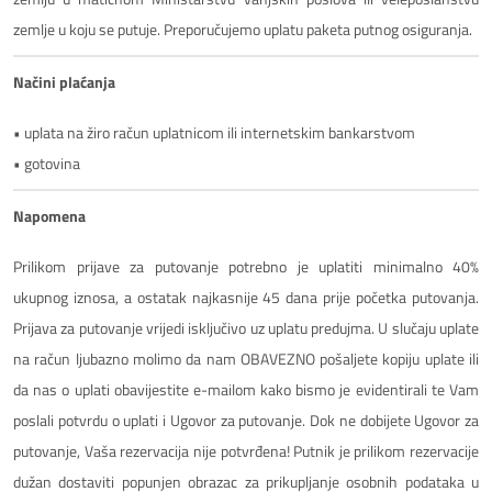
zemlje u koju se putuje. Preporučujemo uplatu paketa putnog osiguranja.
Načini plaćanja
• uplata na žiro račun uplatnicom ili internetskim bankarstvom
• gotovina
Napomena
Prilikom prijave za putovanje potrebno je uplatiti minimalno 40%
ukupnog iznosa, a ostatak najkasnije 45 dana prije početka putovanja.
Prijava za putovanje vrijedi isključivo uz uplatu predujma. U slučaju uplate
na račun ljubazno molimo da nam OBAVEZNO pošaljete kopiju uplate ili
da nas o uplati obavijestite e-mailom kako bismo je evidentirali te Vam
poslali potvrdu o uplati i Ugovor za putovanje. Dok ne dobijete Ugovor za
putovanje, Vaša rezervacija nije potvrđena! Putnik je prilikom rezervacije
dužan dostaviti popunjen obrazac za prikupljanje osobnih podataka u