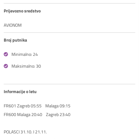
Prijevozno sredstvo
AVIONOM
Broj putnika
Minimalno: 24
Maksimalno: 30
Informacije o letu
FR601 Zagreb 05:55    Malaga 09:15

FR600 Malaga 20:40    Zagreb 23:40

POLASCI 31.10. I 21.11.
