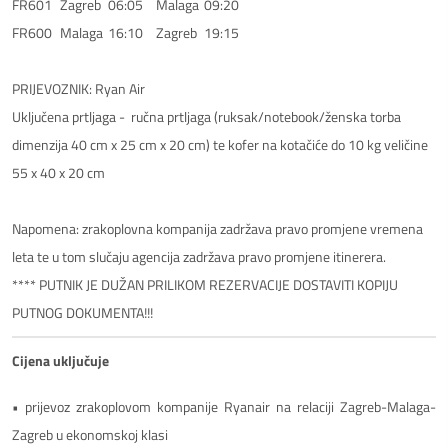
FR601	Zagreb	06:05	Malaga	09:20

FR600	Malaga	16:10	Zagreb	19:15

PRIJEVOZNIK: Ryan Air

Uključena prtljaga -  ručna prtljaga (ruksak/notebook/ženska torba 
dimenzija 40 cm x 25 cm x 20 cm) te kofer na kotačiće do 10 kg veličine 
55 x 40 x 20 cm

Napomena: zrakoplovna kompanija zadržava pravo promjene vremena 
leta te u tom slučaju agencija zadržava pravo promjene itinerera.

**** PUTNIK JE DUŽAN PRILIKOM REZERVACIJE DOSTAVITI KOPIJU 
PUTNOG DOKUMENTA!!!
Cijena uključuje
• prijevoz zrakoplovom kompanije Ryanair na relaciji Zagreb-Malaga-
Zagreb u ekonomskoj klasi