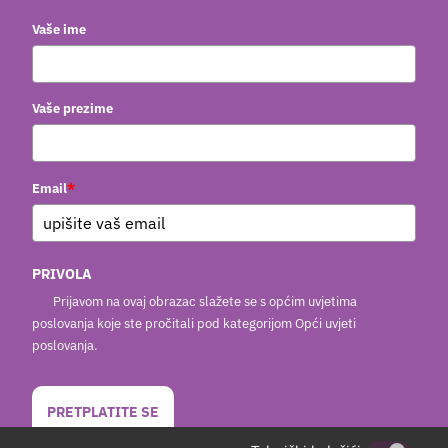
Vaše ime
Vaše prezime
*
Email
PRIVOLA
Prijavom na ovaj obrazac slažete se s općim uvjetima
poslovanja koje ste pročitali pod kategorijom Opći uvjeti
poslovanja.
PRETPLATITE SE