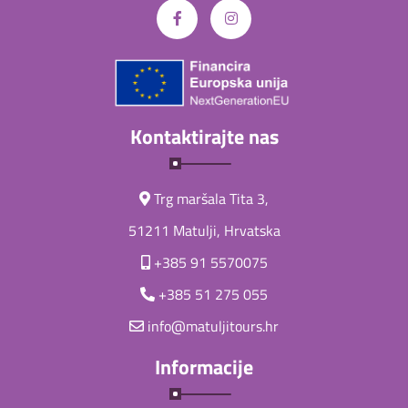
Kontaktirajte nas
Trg maršala Tita 3,
51211 Matulji, Hrvatska
+385 91 5570075
+385 51 275 055
info@matuljitours.hr
Informacije