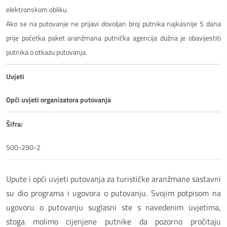
elektronskom obliku.
Ako se na putovanje ne prijavi dovoljan broj putnika najkasnije 5 dana
prije početka paket aranžmana putnička agencija dužna je obavijestiti
putnika o otkazu putovanja.
Uvjeti
Opći uvjeti organizatora putovanja
Šifra:
500-290-2
Upute i opći uvjeti putovanja za turističke aranžmane sastavni
su dio programa i ugovora o putovanju. Svojim potpisom na
ugovoru o putovanju suglasni ste s navedenim uvjetima,
stoga molimo cijenjene putnike da pozorno pročitaju