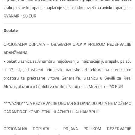
zrakoplovne kompanije naplaćuje se sukladno uvjetima aviokompanije –
RYANAIR 150 EUR
Doplate
OPCIONALNA DOPLATA – OBAVEZNA UPLATA PRILIKOM REZERVACIJE
ARANŽMANA
• paket ulaznica za Alhambru, najočuvaniju i najznačajniju arapsku palaču
iz 13. st, jedinstveni primjerak maurske arhitekture na europskom
prostoru te prekrasne vrtove Generalife, ulaznicu u Sevilli za Real
Alcázar, ulaznicu u Córdobi za Veliku džamija - La Mezquita – 90 EUR
***VAŽNO***ZA REZERVACIJE UNUTAR 80 DANA DO PUTA NE MOŽEMO
GARANTIRATI KOMPLETNU ULAZNICU U ALHAMBRU!!!
OPCIONALNA DOPLATA – PRIJAVA PRILIKOM REZERVACIJE