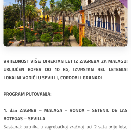
VRIJEDNOST VIŠE: DIREKTAN LET IZ ZAGREBA ZA MALAGU!
UKLJUČEN KOFER DO 10 KG, IZVRSTAN REL LETENJA!
LOKALNI VODIČI U SEVILLI, CORDOBI I GRANADI
PROGRAM PUTOVANJA:
1. dan ZAGREB – MALAGA – RONDA – SETENIL DE LAS
BOTEGAS – SEVILLA
Sastanak putnika u zagrebačkoj zračnoj luci 2 sata prije leta,