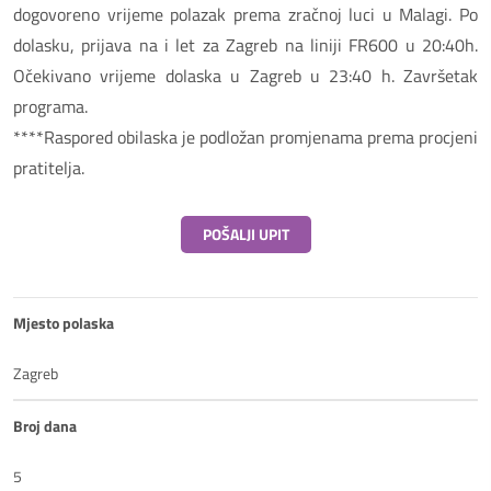
dogovoreno vrijeme polazak prema zračnoj luci u Malagi. Po
dolasku, prijava na i let za Zagreb na liniji FR600 u 20:40h.
Očekivano vrijeme dolaska u Zagreb u 23:40 h. Završetak
programa.
****Raspored obilaska je podložan promjenama prema procjeni
pratitelja.
POŠALJI UPIT
Mjesto polaska
Zagreb
Broj dana
5